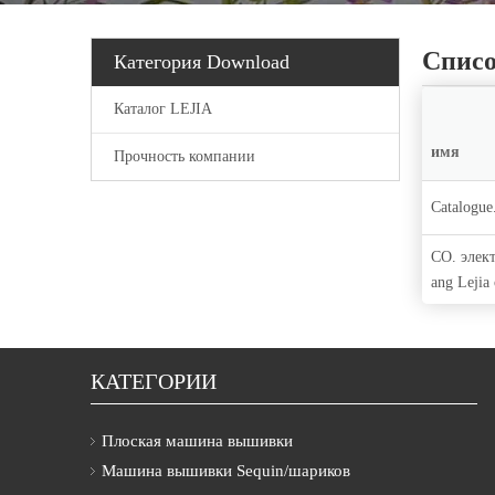
Списо
Категория Download
Каталог LEJIA
имя
Прочность компании
Catalogue
CO. элек
ang Lejia
КАТЕГОРИИ
Плоская машина вышивки
Машина вышивки Sequin/шариков