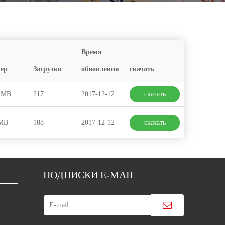
Время
ер
Загрузки
обновления
скачать
1MB
217
2017-12-12
скачать
2MB
188
2017-12-12
скачать
ПОДПИСКИ E-MAIL