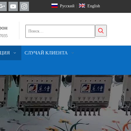
Pусский
English
|
фон
57035
ЦИЯ
СЛУЧАЙ КЛИЕНТА