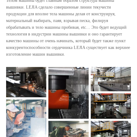
Телом машины будет главным образом структура машины
вышивки. LEJIA сделало совершенные линии текучести
продукции для вполне тела машины делая от конструируя,
материальный выбирать, паяя, взрывая песка, филируя
обрабатывать и тело машины пробивая, etc… Это будет ведущий
технология в индустрии машины вышивки и оно гарантирует
качество машины от очень начинать, который будет также пункт
конкурентоспособности сердечника LEJIA существует как верхнее
изготовление машин вышивки.