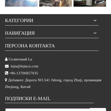
КАТЕГОРИИ
НАВИГАЦИЯ
ПЕРСОНА КОНТАКТА

Солнечный Lu

lejia@lejiacn.com

+86-13706857035

Добавьте: Дорога NO.541 Jidong, город Zhuji, провинция
Zhejiang, Китай
ПОДПИСКИ E-MAIL